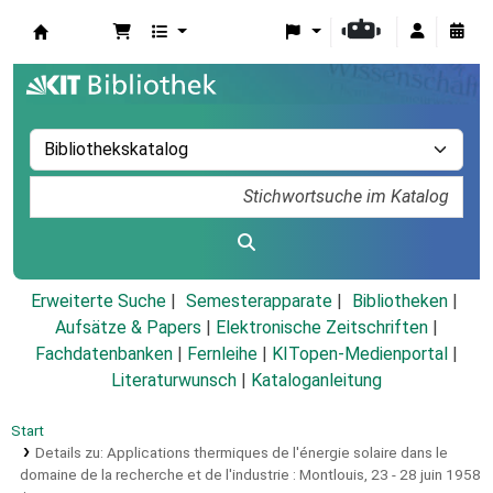
Koha
Erweiterte Suche
Semesterapparate
Bibliotheken
Aufsätze & Papers
|
Elektronische Zeitschriften
|
Fachdatenbanken
|
Fernleihe
|
KITopen-Medienportal
|
Literaturwunsch
|
Kataloganleitung
Start
Details zu:
Applications thermiques de l'énergie solaire dans le
domaine de la recherche et de l'industrie :
Montlouis, 23 - 28 juin 1958