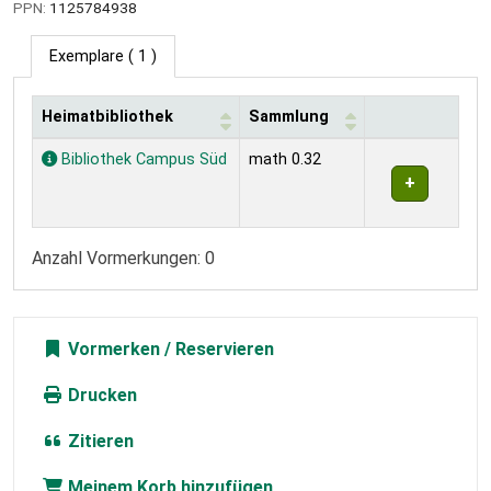
PPN:
1125784938
Exemplare
( 1 )
Heimatbibliothek
Sammlung
Exemplare
Bibliothek Campus Süd
math 0.32
Anzahl Vormerkungen: 0
Vormerken
Drucken
Zitieren
Meinem Korb hinzufügen