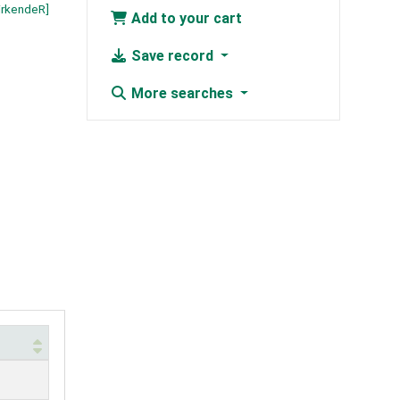
irkendeR]
Add to your cart
Save record
More searches