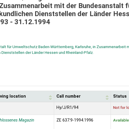
 Zusammenarbeit mit der Bundesanstalt f
ndlichen Dienststellen der Länder Hes
993 - 31.12.1994
alt für Umweltschutz Baden-Württemberg, Karlsruhe, in Zusammenarbeit m
Dienststellen der Länder Hessen und Rheinland-Pfalz.
ving location
Call number
Status
Hy/J/R1/94
Not for l
hlossenes Magazin
ZE 637:9-1994.1996
Available