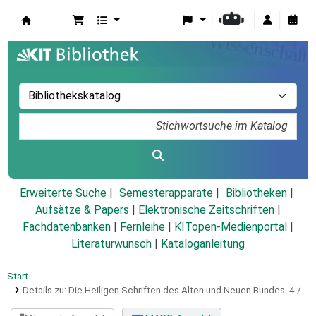
Koha
Erweiterte Suche
Semesterapparate
Bibliotheken
Aufsätze & Papers
|
Elektronische Zeitschriften
|
Fachdatenbanken
|
Fernleihe
|
KITopen-Medienportal
|
Literaturwunsch
|
Kataloganleitung
Start
Details zu:
Die Heiligen Schriften des Alten und Neuen Bundes.
4 /