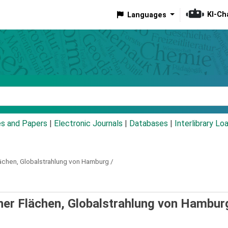
KI-Ch
Languages
eyword
es and Papers
|
Electronic Journals
|
Databases
|
Interlibrary Lo
ächen, Globalstrahlung von Hamburg /
ner Flächen, Globalstrahlung von Hambur