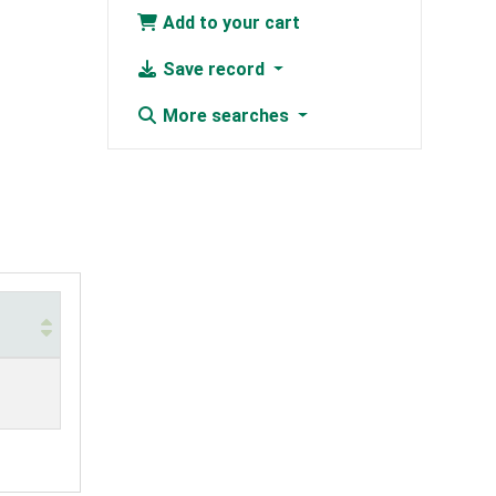
Add to your cart
Save record
More searches