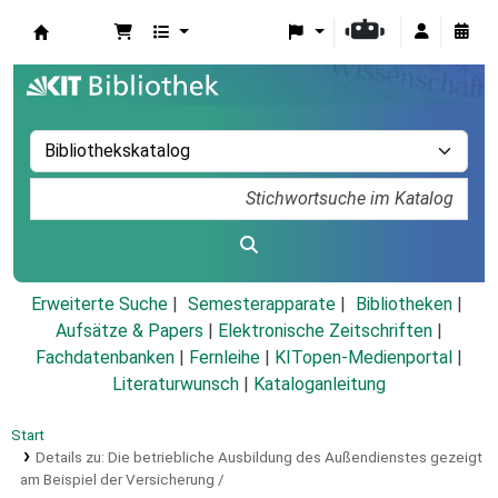
Koha
Erweiterte Suche
Semesterapparate
Bibliotheken
Aufsätze & Papers
|
Elektronische Zeitschriften
|
Fachdatenbanken
|
Fernleihe
|
KITopen-Medienportal
|
Literaturwunsch
|
Kataloganleitung
Start
Details zu:
Die betriebliche Ausbildung des Außendienstes gezeigt
am Beispiel der Versicherung /