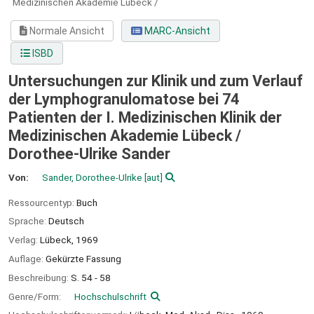
Medizinischen Akademie Lübeck /
Normale Ansicht
MARC-Ansicht
ISBD
Untersuchungen zur Klinik und zum Verlauf
der Lymphogranulomatose bei 74
Patienten der I. Medizinischen Klinik der
Medizinischen Akademie Lübeck /
Dorothee-Ulrike Sander
Von:
Sander, Dorothee-Ulrike
[aut]
Ressourcentyp:
Buch
Sprache:
Deutsch
Verlag:
Lübeck,
1969
Auflage:
Gekürzte Fassung
Beschreibung:
S. 54 - 58
Genre/Form:
Hochschulschrift