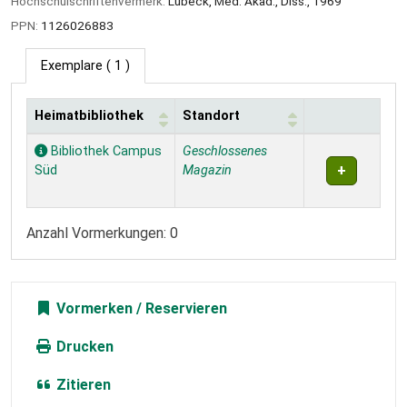
Hochschulschriftenvermerk:
Lübeck, Med. Akad., Diss., 1969
PPN:
1126026883
Exemplare
( 1 )
Heimatbibliothek
Standort
Exemplare
Bibliothek Campus
Geschlossenes
Süd
Magazin
Anzahl Vormerkungen: 0
Vormerken
Drucken
Zitieren