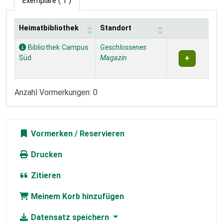
Exemplare
( 1 )
Heimatbibliothek
Standort
Exemplare
Bibliothek Campus
Geschlossenes
Süd
Magazin
Anzahl Vormerkungen: 0
Vormerken
Drucken
Zitieren
Meinem Korb hinzufügen
Datensatz speichern