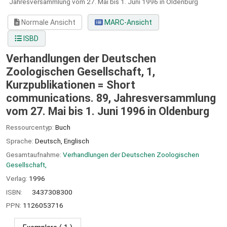
Jahresversammlung vom 27. Mai bis 1. Juni 1996 in Oldenburg
Normale Ansicht
MARC-Ansicht
ISBD
Verhandlungen der Deutschen
Zoologischen Gesellschaft, 1,
Kurzpublikationen = Short
communications. 89, Jahresversammlung
vom 27. Mai bis 1. Juni 1996 in Oldenburg
Ressourcentyp:
Buch
Sprache:
Deutsch
,
Englisch
Gesamtaufnahme:
Verhandlungen der Deutschen Zoologischen
Gesellschaft,
Verlag:
1996
ISBN:
3437308300
PPN:
1126053716