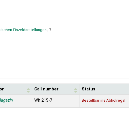
hischen Einzeldarstellungen
; 7
ion
Call number
Status
Magazin
Wh 215-7
Bestellbar ins Abholregal