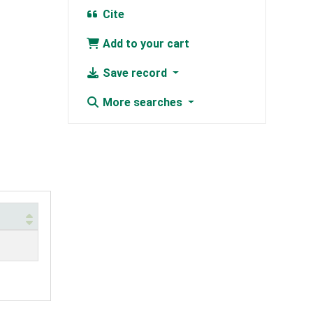
Cite
Add to your cart
Save record
More searches