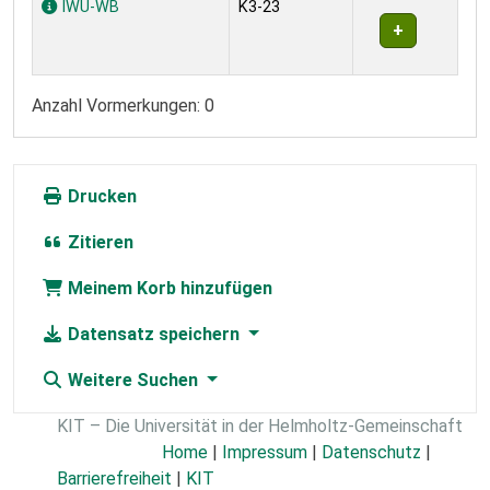
IWU-WB
K3-23
Anzahl Vormerkungen: 0
Drucken
Zitieren
Meinem Korb hinzufügen
Datensatz speichern
Weitere Suchen
KIT – Die Universität in der Helmholtz-Gemeinschaft
Home
|
Impressum
|
Datenschutz
|
Barrierefreiheit
|
KIT