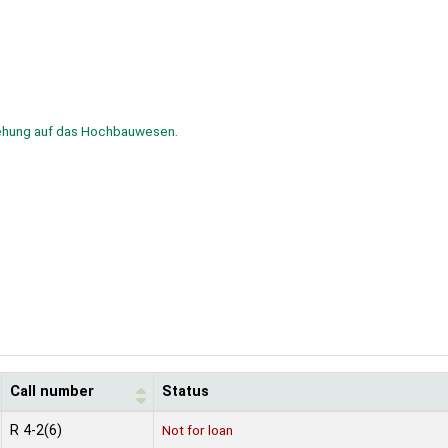
iehung auf das Hochbauwesen.
Call number
Status
R 4-2(6)
Not for loan