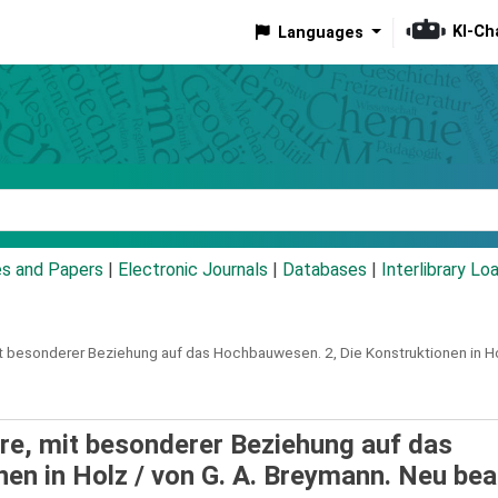
KI-Ch
Languages
eyword
es and Papers
|
Electronic Journals
|
Databases
|
Interlibrary Lo
it besonderer Beziehung auf das Hochbauwesen.
2,
Die Konstruktionen in H
re, mit besonderer Beziehung auf das
en in Holz /
von G. A. Breymann. Neu bea