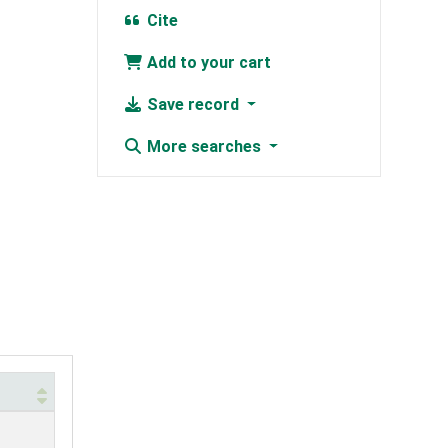
Cite
Add to your cart
Save record
More searches