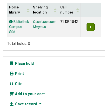
Home
Shelving
Call
library
location
number
Holdings
Bibliothek
Geschlossenes
71 DE 1842
Campus
Magazin
Süd
Total holds: 0
Place hold
Print
Cite
Add to your cart
Save record