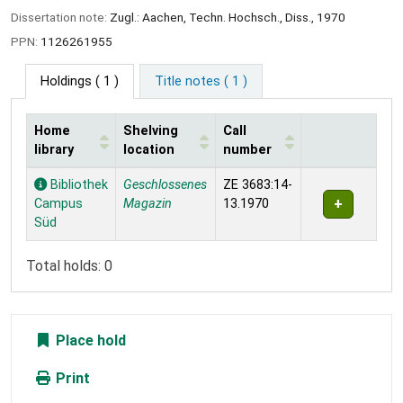
Dissertation note:
Zugl.: Aachen, Techn. Hochsch., Diss., 1970
PPN:
1126261955
Holdings
( 1 )
Title notes ( 1 )
Home
Shelving
Call
library
location
number
Holdings
Bibliothek
Geschlossenes
ZE 3683:14-
Campus
Magazin
13.1970
Süd
Total holds: 0
Place hold
Print