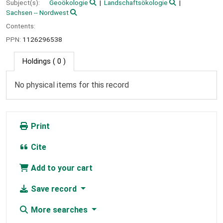
Subject(s):
Geoökologie
Landschaftsökologie
Sachsen -- Nordwest
Contents:
PPN:
1126296538
Holdings
( 0 )
No physical items for this record
Print
Cite
Add to your cart
Save record
More searches