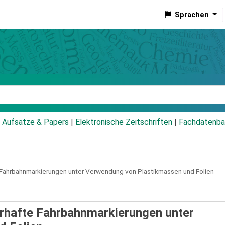
Sprachen
talog
Aufsätze & Papers
|
Elektronische Zeitschriften
|
Fachdatenba
e Fahrbahnmarkierungen unter Verwendung von Plastikmassen und Folien
erhafte Fahrbahnmarkierungen unter