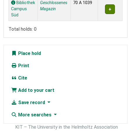
Holdings
Bibliothek
Geschlossenes
70 A 1039
Campus
Magazin
Süd
Total holds: 0
Place hold
Print
Cite
Add to your cart
Save record
More searches
KIT – The University in the Helmholtz Association