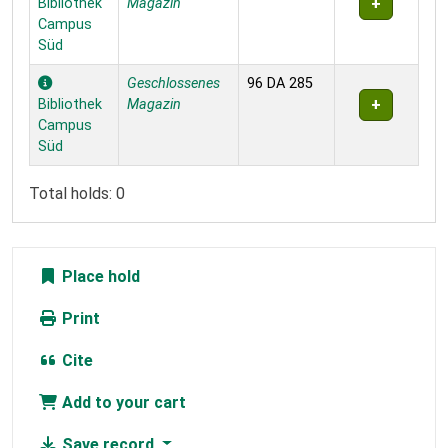
Bibliothek
Magazin
Campus
Süd
Geschlossenes
96 DA 285
Bibliothek
Magazin
Campus
Süd
Total holds: 0
Place hold
Print
Cite
Add to your cart
Save record