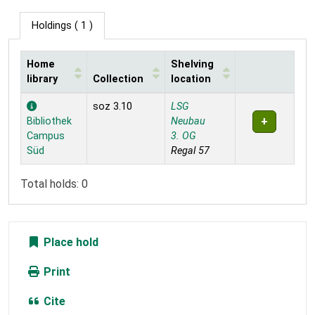
Holdings
( 1 )
Home
Shelving
library
Collection
location
Holdings
soz 3.10
LSG
Bibliothek
Neubau
Campus
3. OG
Süd
Regal 57
Total holds: 0
Place hold
Print
Cite