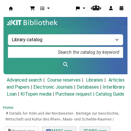
Koha online
Advanced search
Course reserves
Libraries
Articles
and Papers
|
Electronic Journals
|
Databases
|
Interlibrary
Loan
|
KITopen media
|
Purchase request |
Catalog Guide
Home
Details for:
Köln und der Nordwesten :
Beiträge zur Geschichte,
Wirtschaft und Kultur des Rhein-, Maas- und Schelde-Raumes /