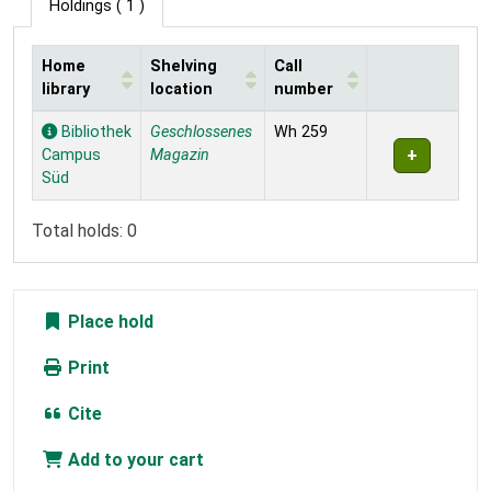
Holdings
( 1 )
Home
Shelving
Call
library
location
number
Holdings
Bibliothek
Geschlossenes
Wh 259
Campus
Magazin
Süd
Total holds: 0
Place hold
Print
Cite
Add to your cart