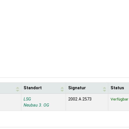
Standort
Signatur
Status
LSG
2002 A 2573
Verfügbar
Neubau 3. OG