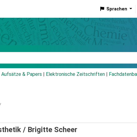
Sprachen
talog
Aufsätze & Papers
|
Elektronische Zeitschriften
|
Fachdatenba
/
sthetik /
Brigitte Scheer