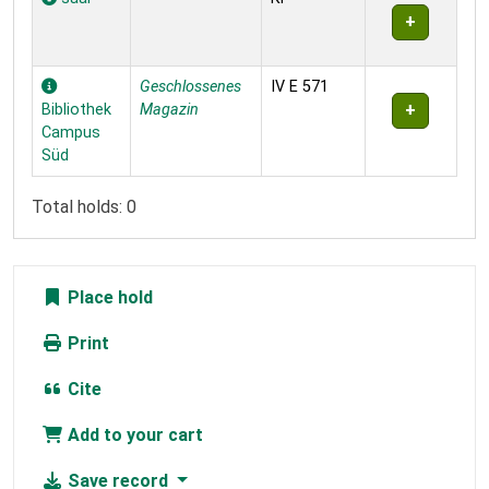
Geschlossenes
IV E 571
Bibliothek
Magazin
Campus
Süd
Total holds: 0
Place hold
Print
Cite
Add to your cart
Save record