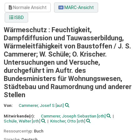
Normale Ansicht
MARC-Ansicht
ISBD
Wärmeschutz : Feuchtigkeit,
Dampfdiffusion und Tauwasserbildung,
Wärmeleitfähigkeit von Baustoffen /
J. S.
Cammerer; W. Schüle; O. Krischer.
Untersuchungen und Versuche,
durchgeführt im Auftr. des
Bundesministers für Wohnungswesen,
Städtebau und Raumordnung und anderer
Stellen
Von:
Cammerer, Josef S
[aut]
Mitwirkende(r):
Cammerer, Joseph Sebastian
[oth]
Schüle, Walter
[oth]
Krischer, Otto
[oth]
Ressourcentyp:
Buch
Sprache:
Deutsch