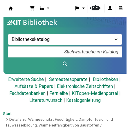
Koha
Erweiterte Suche
Semesterapparate
Bibliotheken
Aufsätze & Papers
|
Elektronische Zeitschriften
|
Fachdatenbanken
|
Fernleihe
|
KITopen-Medienportal
|
Literaturwunsch
|
Kataloganleitung
Start
Details zu:
Wärmeschutz :
Feuchtigkeit, Dampfdiffusion und
Tauwasserbildung, Wärmeleitfähigkeit von Baustoffen /