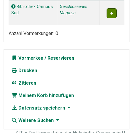
Exemplare
Bibliothek Campus
Geschlossenes
Süd
Magazin
Anzahl Vormerkungen: 0
Vormerken
Drucken
Zitieren
Meinem Korb hinzufügen
Datensatz speichern
Weitere Suchen
KIT – Die Universität in der Helmholtz-Gemeinschaft