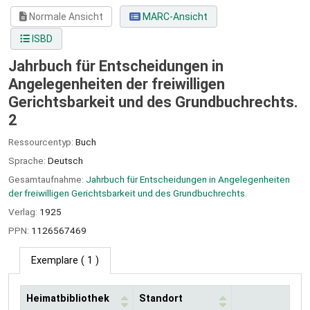
Normale Ansicht
MARC-Ansicht
ISBD
Jahrbuch für Entscheidungen in
Angelegenheiten der freiwilligen
Gerichtsbarkeit und des Grundbuchrechts.
2
Ressourcentyp:
Buch
Sprache:
Deutsch
Gesamtaufnahme:
Jahrbuch für Entscheidungen in Angelegenheiten
der freiwilligen Gerichtsbarkeit und des Grundbuchrechts.
Verlag:
1925
PPN:
1126567469
Exemplare
( 1 )
Heimatbibliothek
Standort