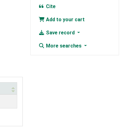
Cite
Add to your cart
Save record
More searches