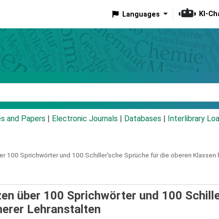
KI-Ch
Languages
eyword
es and Papers
|
Electronic Journals
|
Databases
|
Interlibrary Lo
r 100 Sprichwörter und 100 Schiller'sche Sprüche für die oberen Klassen 
en über 100 Sprichwörter und 100 Schille
herer Lehranstalten