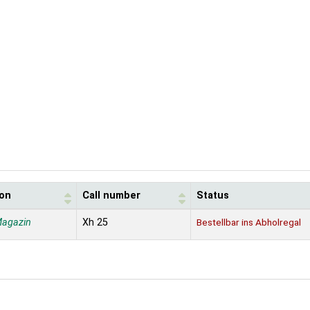
ion
Call number
Status
Magazin
Xh 25
Bestellbar ins Abholregal