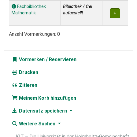
Exemplare
Fachbibliothek
Bibliothek / frei
Mathematik
aufgestellt
Anzahl Vormerkungen: 0
Vormerken
Drucken
Zitieren
Meinem Korb hinzufügen
Datensatz speichern
Weitere Suchen
KIT – Die Universität in der Helmholtz-Gemeinschaft