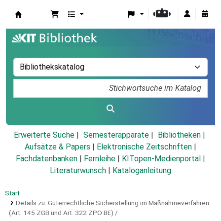
Koha
Erweiterte Suche
Semesterapparate
Bibliotheken
Aufsätze & Papers
|
Elektronische Zeitschriften
|
Fachdatenbanken
|
Fernleihe
|
KITopen-Medienportal
|
Literaturwunsch
|
Kataloganleitung
Start
Details zu:
Güterrechtliche Sicherstellung im Maßnahmeverfahren
(Art. 145 ZGB und Art. 322 ZPO BE) /