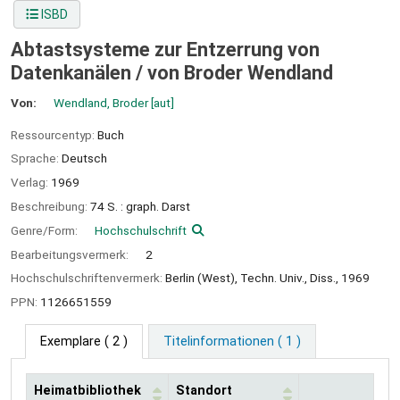
ISBD
Abtastsysteme zur Entzerrung von
Datenkanälen /
von Broder Wendland
Von:
Wendland, Broder
[aut]
Ressourcentyp:
Buch
Sprache:
Deutsch
Verlag:
1969
Beschreibung:
74 S. : graph. Darst
Genre/Form:
Hochschulschrift
Bearbeitungsvermerk:
2
Hochschulschriftenvermerk:
Berlin (West), Techn. Univ., Diss., 1969
PPN:
1126651559
Exemplare
( 2 )
Titelinformationen ( 1 )
Heimatbibliothek
Standort