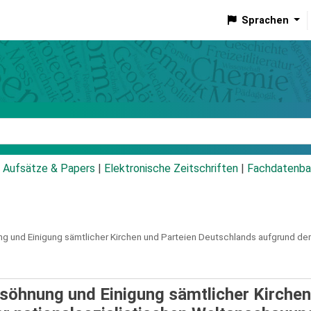
Sprachen
talog
Aufsätze & Papers
|
Elektronische Zeitschriften
|
Fachdatenba
g und Einigung sämtlicher Kirchen und Parteien Deutschlands aufgrund der
ersöhnung und Einigung sämtlicher Kirche