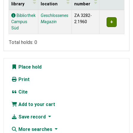
library
location
number
Holdings
Bibliothek
Geschlossenes
ZA 3282-
Campus
Magazin
2.1960
Süd
Total holds: 0
Place hold
Print
Cite
Add to your cart
Save record
More searches