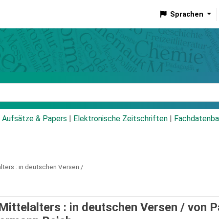
Sprachen
talog
Aufsätze & Papers
|
Elektronische Zeitschriften
|
Fachdatenba
ters :
in deutschen Versen /
Mittelalters : in deutschen Versen /
von P