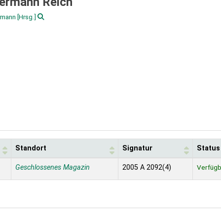
 Hermann Reich
rmann
[Hrsg.]
Standort
Signatur
Status
Geschlossenes Magazin
2005 A 2092(4)
Verfügb