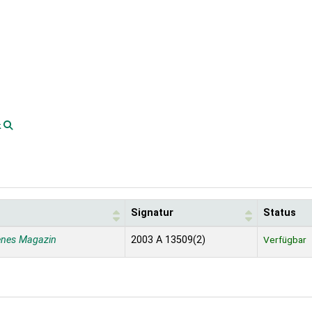
k
Signatur
Status
enes Magazin
2003 A 13509(2)
Verfügbar