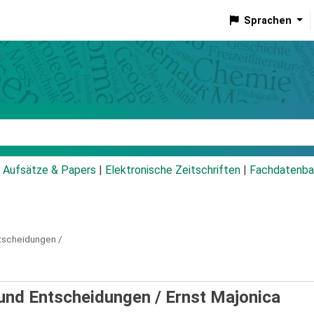
Sprachen
talog
Aufsätze & Papers
|
Elektronische Zeitschriften
|
Fachdatenba
tscheidungen /
 und Entscheidungen /
Ernst Majonica