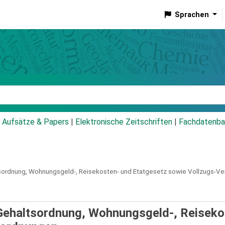
Sprachen
talog
Aufsätze & Papers
|
Elektronische Zeitschriften
|
Fachdatenba
ordnung, Wohnungsgeld-, Reisekosten- und Etatgesetz sowie Vollzugs-V
Gehaltsordnung, Wohnungsgeld-, Reiseko