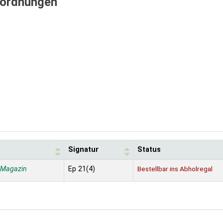
rordnungen
Signatur
Status
 Magazin
Ep 21(4)
Bestellbar ins Abholregal