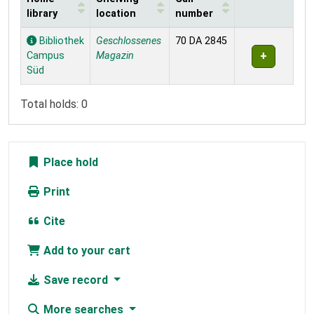
library
location
number
Holdings
Bibliothek
Geschlossenes
70 DA 2845
Campus
Magazin
Süd
Total holds: 0
Place hold
Print
Cite
Add to your cart
Save record
More searches