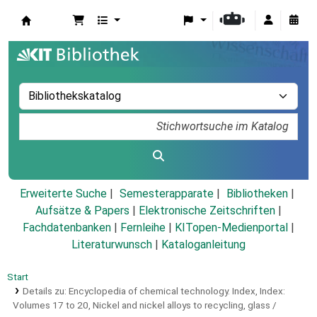
Koha
Erweiterte Suche
Semesterapparate
Bibliotheken
Aufsätze & Papers
|
Elektronische Zeitschriften
|
Fachdatenbanken
|
Fernleihe
|
KITopen-Medienportal
|
Literaturwunsch
|
Kataloganleitung
Start
Details zu:
Encyclopedia of chemical technology.
Index,
Index:
Volumes 17 to 20, Nickel and nickel alloys to recycling, glass /