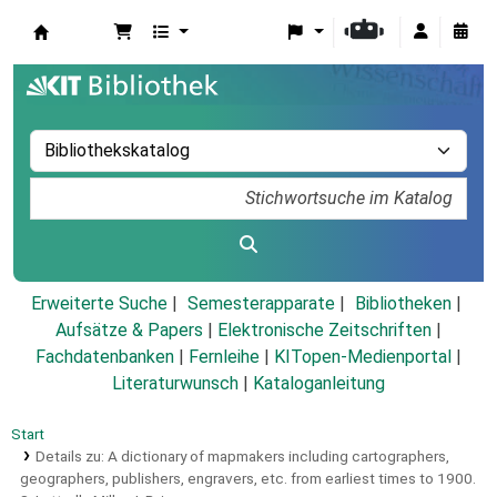
Koha
Erweiterte Suche
Semesterapparate
Bibliotheken
Aufsätze & Papers
|
Elektronische Zeitschriften
|
Fachdatenbanken
|
Fernleihe
|
KITopen-Medienportal
|
Literaturwunsch
|
Kataloganleitung
Start
Details zu:
A dictionary of mapmakers including cartographers,
geographers, publishers, engravers, etc. from earliest times to 1900.