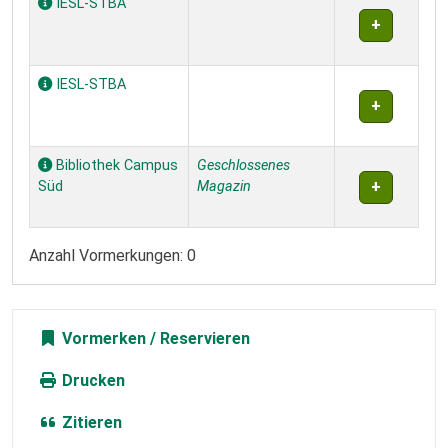
IESL-STBA
IESL-STBA
Bibliothek Campus
Geschlossenes
Süd
Magazin
Anzahl Vormerkungen: 0
Vormerken
Drucken
Zitieren