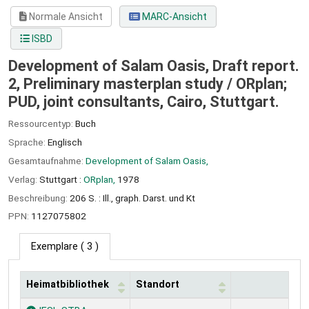
Normale Ansicht
MARC-Ansicht
ISBD
Development of Salam Oasis, Draft report.
2, Preliminary masterplan study /
ORplan;
PUD, joint consultants, Cairo, Stuttgart.
Ressourcentyp:
Buch
Sprache:
Englisch
Gesamtaufnahme:
Development of Salam Oasis,
Verlag:
Stuttgart :
ORplan,
1978
Beschreibung:
206 S. : Ill., graph. Darst. und Kt
PPN:
1127075802
Exemplare
( 3 )
Heimatbibliothek
Standort
Exemplare