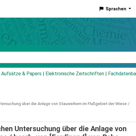
Sprachen
talog
Aufsätze & Papers
|
Elektronische Zeitschriften
|
Fachdatenba
tersuchung über die Anlage von Stauweihern im Flußgebiet der Wiese /
chen Untersuchung über die Anlage von