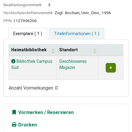
Bearbeitungsvermerk:
3
Hochschulschriftenvermerk:
Zugl.: Bochum, Univ., Diss., 1996
PPN:
1127096206
Exemplare
( 1 )
Titelinformationen ( 1 )
Heimatbibliothek
Standort
Exemplare
Bibliothek Campus
Geschlossenes
Süd
Magazin
Anzahl Vormerkungen: 0
Vormerken
Drucken