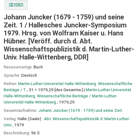
ISBD
Johann Juncker (1679 - 1759) und seine
Zeit. 1 /
Hallesches Juncker-Symposium
1979. Hrsg. von Wolfram Kaiser u. Hans
Hübner. [Veröff. durch d. Abt.
Wissenschaftspublizistik d. Martin-Luther-
Univ. Halle-Wittenberg, DDR]
Ressourcentyp:
Buch
Sprache:
Deutsch
Reihen:
Martin-Luther-Universität Halle-Wittenberg. Wissenschaftliche
Beiträge / T
; 31 = 1979,29 [des Gesamtw.]
|
Martin-Luther-Universität
Halle-Wittenberg. Wissenschaftliche Beiträge / Martin-Luther-
Universität Halle-Wittenberg
; 1979,29
Gesamtaufnahme:
Johann Juncker (1679 - 1759) und seine Zeit.
Verlag:
Halle (Saale) :
Abt. Wissenschaftspublizistik d. Martin-Luther-
Univ.,
1979
Beschreibung:
96 S