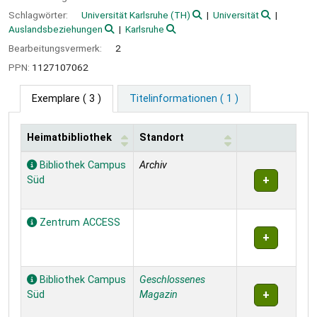
Schlagwörter:
Universität Karlsruhe (TH)
Universität
Auslandsbeziehungen
Karlsruhe
Bearbeitungsvermerk:
2
PPN:
1127107062
Exemplare
( 3 )
Titelinformationen ( 1 )
Heimatbibliothek
Standort
Exemplare
Bibliothek Campus
Archiv
Süd
Zentrum ACCESS
Bibliothek Campus
Geschlossenes
Süd
Magazin