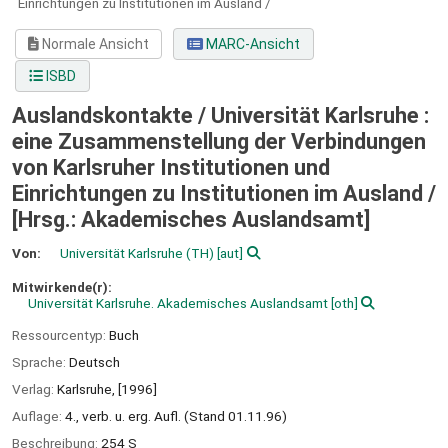
Einrichtungen zu Institutionen im Ausland /
Normale Ansicht
MARC-Ansicht
ISBD
Auslandskontakte / Universität Karlsruhe :
eine Zusammenstellung der Verbindungen
von Karlsruher Institutionen und
Einrichtungen zu Institutionen im Ausland /
[Hrsg.: Akademisches Auslandsamt]
Von:
Universität Karlsruhe (TH)
[aut]
Mitwirkende(r):
Universität Karlsruhe. Akademisches Auslandsamt
[oth]
Ressourcentyp:
Buch
Sprache:
Deutsch
Verlag:
Karlsruhe,
[1996]
Auflage:
4., verb. u. erg. Aufl. (Stand 01.11.96)
Beschreibung:
254 S