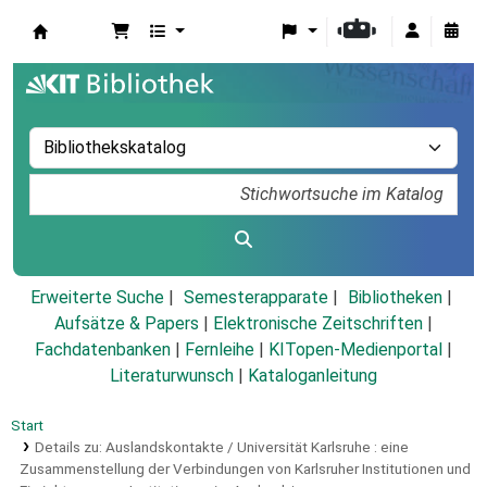
Koha
Erweiterte Suche
Semesterapparate
Bibliotheken
Aufsätze & Papers
|
Elektronische Zeitschriften
|
Fachdatenbanken
|
Fernleihe
|
KITopen-Medienportal
|
Literaturwunsch
|
Kataloganleitung
Start
Details zu:
Auslandskontakte / Universität Karlsruhe :
eine
Zusammenstellung der Verbindungen von Karlsruher Institutionen und