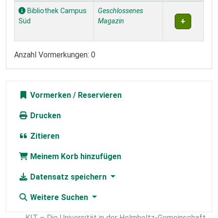
Exemplare
Bibliothek Campus
Geschlossenes
Süd
Magazin
Anzahl Vormerkungen: 0
Vormerken
Drucken
Zitieren
Meinem Korb hinzufügen
Datensatz speichern
Weitere Suchen
KIT – Die Universität in der Helmholtz-Gemeinschaft