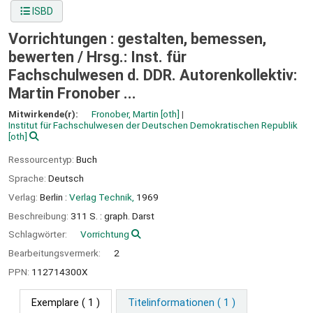
ISBD
Vorrichtungen : gestalten, bemessen,
bewerten /
Hrsg.: Inst. für
Fachschulwesen d. DDR. Autorenkollektiv:
Martin Fronober ...
Mitwirkende(r):
Fronober, Martin
[oth]
Institut für Fachschulwesen der Deutschen Demokratischen Republik
[oth]
Ressourcentyp:
Buch
Sprache:
Deutsch
Verlag:
Berlin :
Verlag Technik,
1969
Beschreibung:
311 S. : graph. Darst
Schlagwörter:
Vorrichtung
Bearbeitungsvermerk:
2
PPN:
112714300X
Exemplare
( 1 )
Titelinformationen ( 1 )