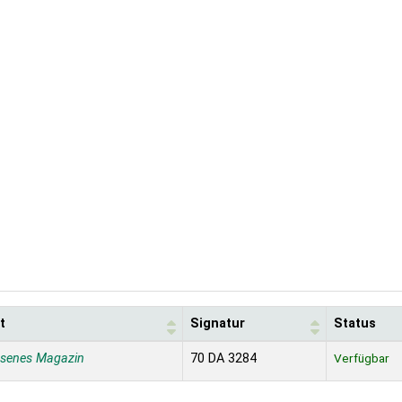
t
Signatur
Status
ssenes Magazin
70 DA 3284
Verfügbar