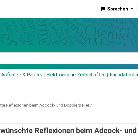
Sprachen
talog
Aufsätze & Papers
|
Elektronische Zeitschriften
|
Fachdatenba
te Reflexionen beim Adcock- und Dopplerpeiler /
rwünschte Reflexionen beim Adcock- und