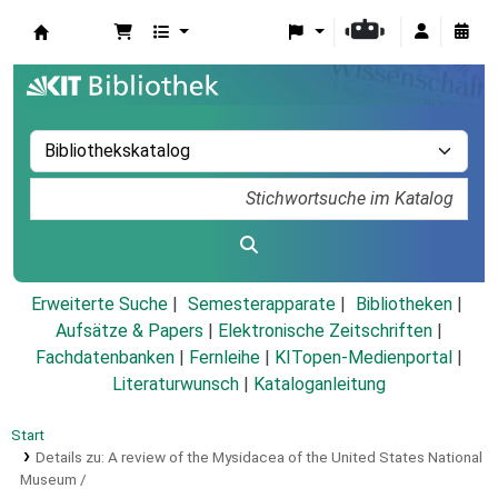
Koha
Erweiterte Suche
Semesterapparate
Bibliotheken
Aufsätze & Papers
|
Elektronische Zeitschriften
|
Fachdatenbanken
|
Fernleihe
|
KITopen-Medienportal
|
Literaturwunsch
|
Kataloganleitung
Start
Details zu:
A review of the Mysidacea of the United States National
Museum /