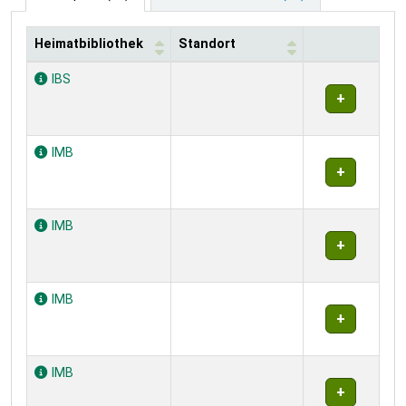
Heimatbibliothek
Standort
Exemplare
IBS
IMB
IMB
IMB
IMB