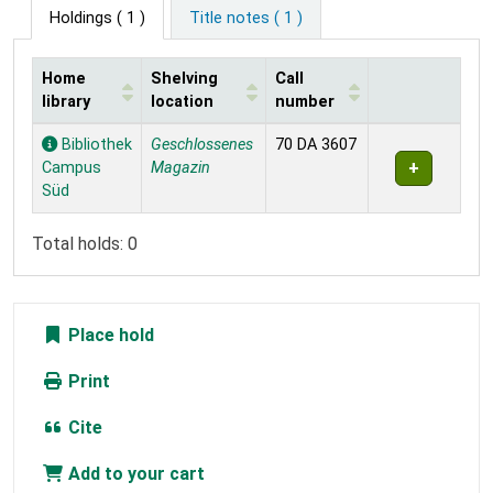
Holdings
( 1 )
Title notes ( 1 )
Home
Shelving
Call
library
location
number
Holdings
Bibliothek
Geschlossenes
70 DA 3607
Campus
Magazin
Süd
Total holds: 0
Place hold
Print
Cite
Add to your cart