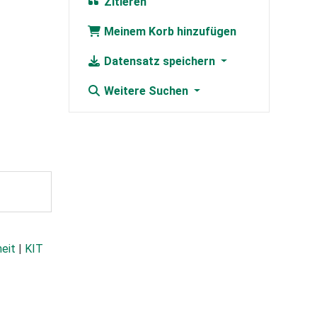
Zitieren
Meinem Korb hinzufügen
Datensatz speichern
Weitere Suchen
heit
|
KIT