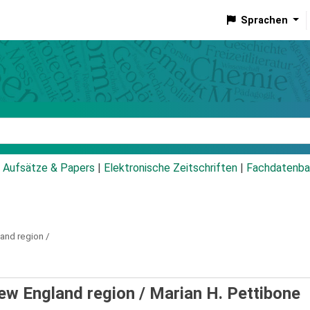
Sprachen
talog
Aufsätze & Papers
|
Elektronische Zeitschriften
|
Fachdatenba
and region /
ew England region /
Marian H. Pettibone