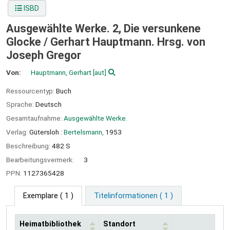
ISBD
Ausgewählte Werke. 2, Die versunkene
Glocke /
Gerhart Hauptmann. Hrsg. von
Joseph Gregor
Von:
Hauptmann, Gerhart
[aut]
Ressourcentyp:
Buch
Sprache:
Deutsch
Gesamtaufnahme:
Ausgewählte Werke.
Verlag:
Gütersloh :
Bertelsmann,
1953
Beschreibung:
482 S
Bearbeitungsvermerk:
3
PPN:
1127365428
Exemplare
( 1 )
Titelinformationen ( 1 )
Heimatbibliothek
Standort