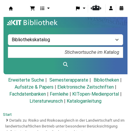
Koha
Erweiterte Suche
Semesterapparate
Bibliotheken
Aufsätze & Papers
|
Elektronische Zeitschriften
|
Fachdatenbanken
|
Fernleihe
|
KITopen-Medienportal
|
Literaturwunsch
|
Kataloganleitung
Start
Details zu:
Risiko und Risikoausgleich in der Landwirtschaft und im
landwirtschaftlichen Betrieb unter besonderer Berücksichtigung