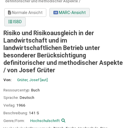
definitorischer und methodischer Aspekte /
Normale Ansicht
MARC-Ansicht
ISBD
Risiko und Risikoausgleich in der
Landwirtschaft und im
landwirtschaftlichen Betrieb unter
besonderer Berücksichtigung
definitorischer und methodischer Aspekte
/
von Josef Grüter
Von:
Grüter, Josef
[aut]
Ressourcentyp:
Buch
Sprache:
Deutsch
Verlag:
1966
Beschreibung:
141 S
Genre/Form:
Hochschulschrift