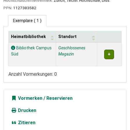
Hochschulschriftenvermerk:
Zürich, Techn. Hochschule, Diss.
PPN:
1127383582
Exemplare
( 1 )
Heimatbibliothek
Standort
Exemplare
Bibliothek Campus
Geschlossenes
Süd
Magazin
Anzahl Vormerkungen: 0
Vormerken
Drucken
Zitieren